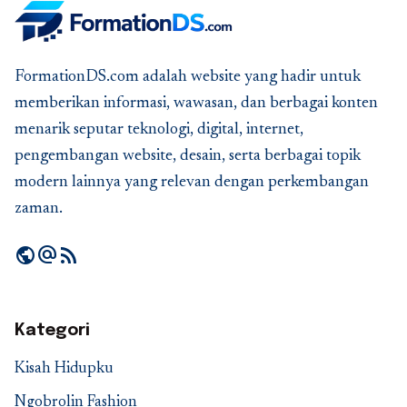
FormationDS.com adalah website yang hadir untuk
memberikan informasi, wawasan, dan berbagai konten
menarik seputar teknologi, digital, internet,
pengembangan website, desain, serta berbagai topik
modern lainnya yang relevan dengan perkembangan
zaman.
public
alternate_email
rss_feed
Kategori
Kisah Hidupku
Ngobrolin Fashion