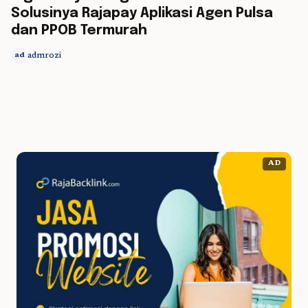
Solusinya Rajapay Aplikasi Agen Pulsa
dan PPOB Termurah
admrozi
ad
AD