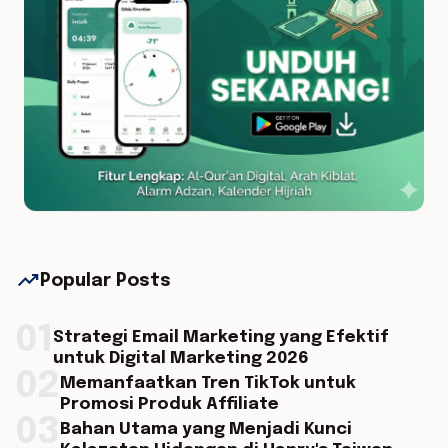
trending_up
Popular Posts
01
Strategi Email Marketing yang Efektif
untuk Digital Marketing 2026
02
Memanfaatkan Tren TikTok untuk
Promosi Produk Affiliate
03
Bahan Utama yang Menjadi Kunci