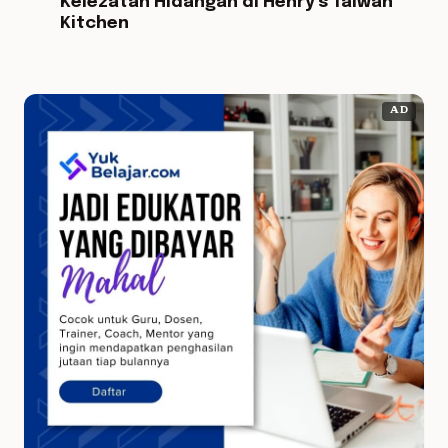
Kelezatan Hidangan di Henry's Taiwan
Kitchen
AD