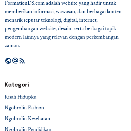
FormationDS.com adalah website yang hadir untuk
memberikan informasi, wawasan, dan berbagai konten
menarik seputar teknologi, digital, internet,
pengembangan website, desain, serta berbagai topik
modern lainnya yang relevan dengan perkembangan
zaman.
public
alternate_email
rss_feed
Kategori
Kisah Hidupku
Ngobrolin Fashion
Ngobrolin Kesehatan
Ngobrolin Pendidikan