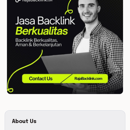
About Us