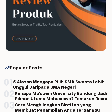
trending_up
Popular Posts
01
5 Alasan Mengapa Pilih SMA Swasta Lebih
Unggul Daripada SMA Negeri
02
Kenapa Ma'soem University Bandung Jadi
Pilihan Utama Mahasiswa? Temukan Disini
03
Cara Menghilangkan Bintitan yang
Membuat Penampilan Anda Terganggu