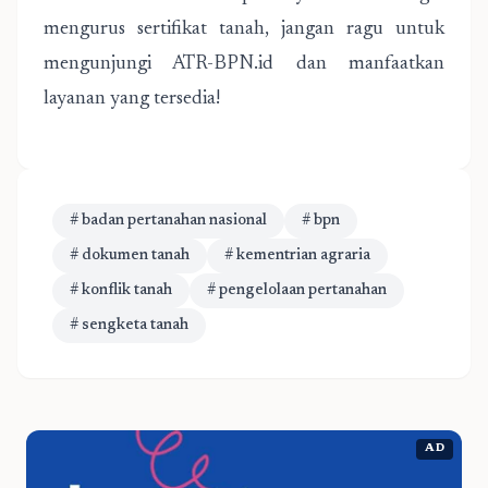
mengurus sertifikat tanah, jangan ragu untuk
mengunjungi ATR-BPN.id dan manfaatkan
layanan yang tersedia!
# badan pertanahan nasional
# bpn
# dokumen tanah
# kementrian agraria
# konflik tanah
# pengelolaan pertanahan
# sengketa tanah
AD