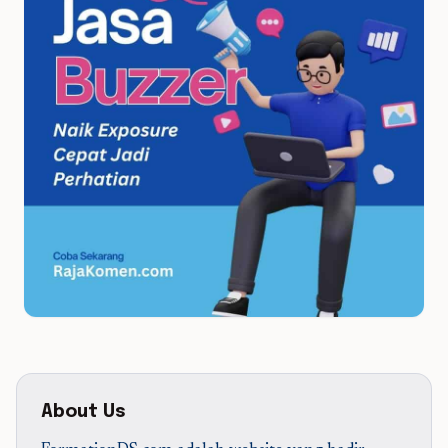
About Us