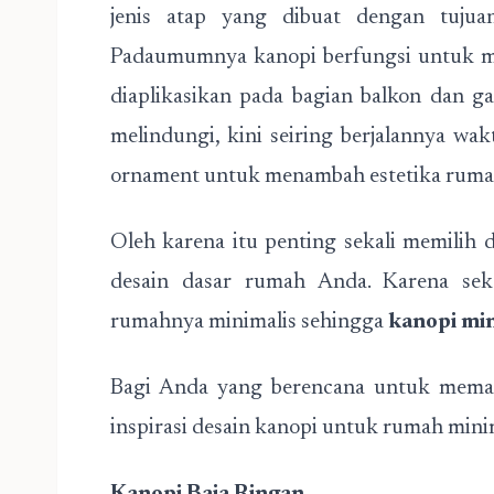
jenis atap yang dibuat dengan tujua
Padaumumnya kanopi berfungsi untuk me
diaplikasikan pada bagian balkon dan ga
melindungi, kini seiring berjalannya wak
ornament untuk menambah estetika rumah a
Oleh karena itu penting sekali memilih 
desain dasar rumah Anda. Karena sek
rumahnya minimalis sehingga
kanopi min
Bagi Anda yang berencana untuk memasa
inspirasi desain kanopi untuk rumah minim