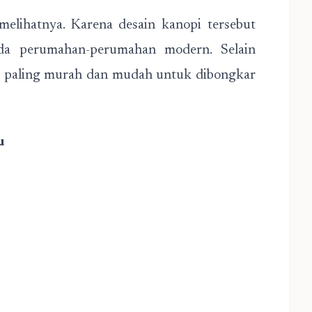
melihatnya. Karena desain kanopi tersebut
a perumahan-perumahan modern. Selain
ng paling murah dan mudah untuk dibongkar
u