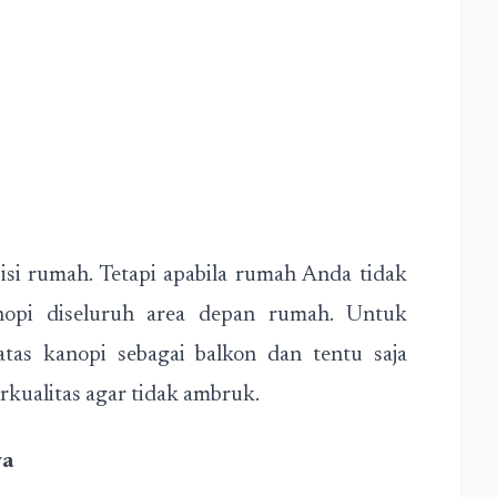
sisi rumah. Tetapi apabila rumah Anda tidak
opi diseluruh area depan rumah. Untuk
tas kanopi sebagai balkon dan tentu saja
rkualitas agar tidak ambruk.
ya