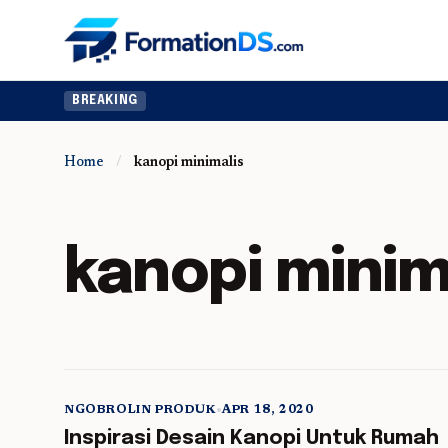
BREAKING
Home
/
kanopi minimalis
kanopi minim
NGOBROLIN PRODUK
•
APR 18, 2020
5 min read
Inspirasi Desain Kanopi Untuk Rumah