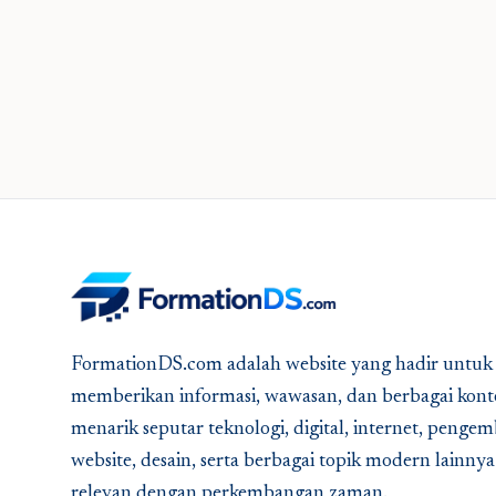
FormationDS.com adalah website yang hadir untuk
memberikan informasi, wawasan, dan berbagai kont
menarik seputar teknologi, digital, internet, peng
website, desain, serta berbagai topik modern lainny
relevan dengan perkembangan zaman.