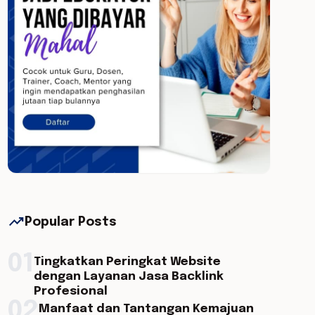
trending_up
Popular Posts
01
Tingkatkan Peringkat Website
dengan Layanan Jasa Backlink
Profesional
02
Manfaat dan Tantangan Kemajuan