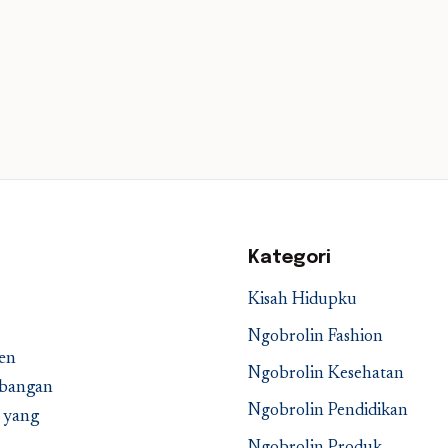
Kategori
Kisah Hidupku
Ngobrolin Fashion
en
Ngobrolin Kesehatan
embangan
Ngobrolin Pendidikan
a yang