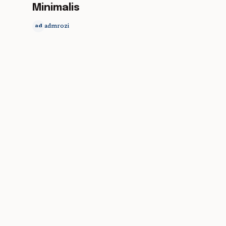
Minimalis
admrozi
ad