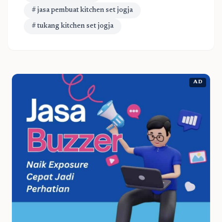
# jasa pembuat kitchen set jogja
# tukang kitchen set jogja
AD