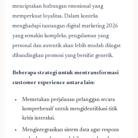
menciptakan hubungan emosional yang
memperkuat loyalitas. Dalam konteks
menghadapi tantangan digital marketing 2026
yang semakin kompleks
, pengalaman yang
personal dan autentik akan lebih mudah diingat
dibandingkan promosi yang bersifat generik.
Beberapa strategi untuk mentransformasi
customer experience antara lain:
Memetakan perjalanan pelanggan secara
komprehensif untuk mengidentifikasi titik
kritis interaksi.
Mengintegrasikan sistem data agar respons