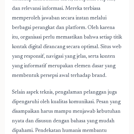
dan relevansi informasi. Mereka terbiasa
memperoleh jawaban secara instan melalui
berbagai perangkat dan platform. Oleh karena
itu, organisasi perlu memastikan bahwa setiap titik
kontak digital dirancang secara optimal. Situs web
yang responsif, navigasi yang jelas, serta konten
yang informatif merupakan elemen dasar yang
membentuk persepsi awal terhadap brand.
Selain aspek teknis, pengalaman pelanggan juga
dipengaruhi oleh kualitas komunikasi. Pesan yang
disampaikan harus mampu menjawab kebutuhan
nyata dan disusun dengan bahasa yang mudah
dipahami. Pendekatan humanis membantu