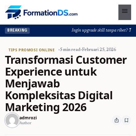
menu
Ingin upgrade skill tanpa ribet? Temuk
BREAKING
TIPS PROMOSI ONLINE
•
5 min read
•
Februari 25, 2026
Transformasi Customer
Experience untuk
Menjawab
Kompleksitas Digital
Marketing 2026
admrozi
ios_share
bookmark_add
Author