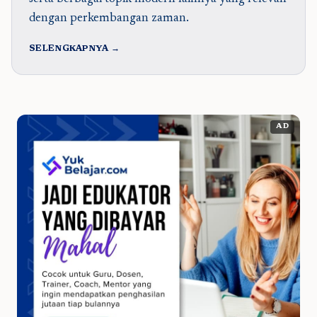
dengan perkembangan zaman.
SELENGKAPNYA →
AD