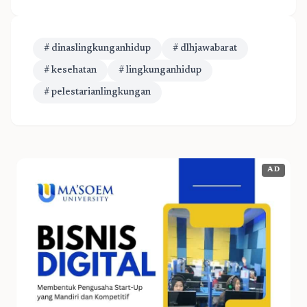
# dinaslingkunganhidup
# dlhjawabarat
# kesehatan
# lingkunganhidup
# pelestarianlingkungan
AD