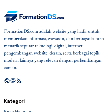
FormationDS.com adalah website yang hadir untuk
memberikan informasi, wawasan, dan berbagai konten
menarik seputar teknologi, digital, internet,
pengembangan website, desain, serta berbagai topik
modern lainnya yang relevan dengan perkembangan
zaman.
public
alternate_email
rss_feed
Kategori