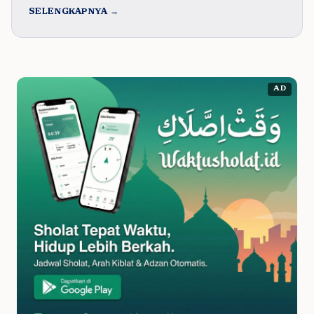
SELENGKAPNYA →
AD