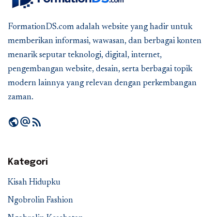
FormationDS.com adalah website yang hadir untuk
memberikan informasi, wawasan, dan berbagai konten
menarik seputar teknologi, digital, internet,
pengembangan website, desain, serta berbagai topik
modern lainnya yang relevan dengan perkembangan
zaman.
public
alternate_email
rss_feed
Kategori
Kisah Hidupku
Ngobrolin Fashion