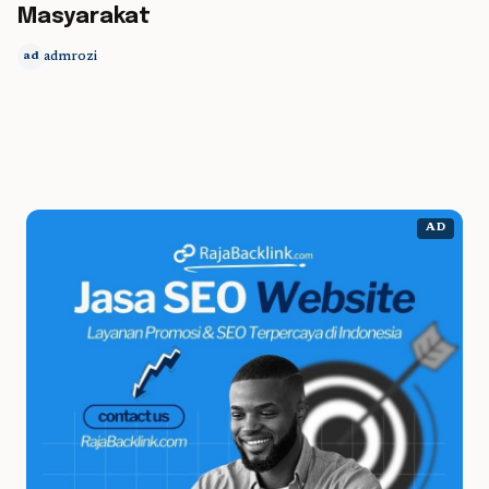
Masyarakat
admrozi
ad
AD