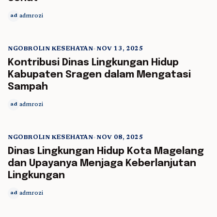
admrozi
ad
NGOBROLIN KESEHATAN
•
NOV 13, 2025
5 min read
Kontribusi Dinas Lingkungan Hidup
Kabupaten Sragen dalam Mengatasi
Sampah
admrozi
ad
NGOBROLIN KESEHATAN
•
NOV 08, 2025
5 min read
Dinas Lingkungan Hidup Kota Magelang
dan Upayanya Menjaga Keberlanjutan
Lingkungan
admrozi
ad