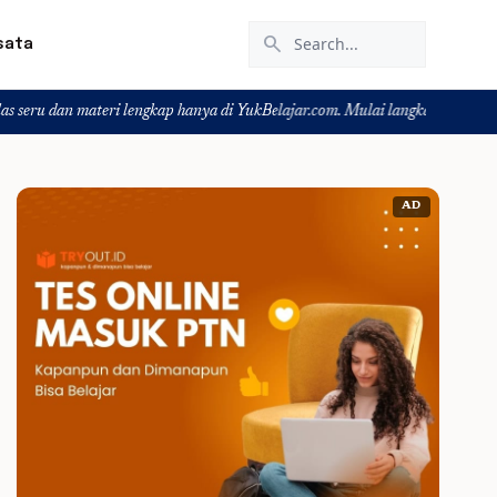
search
sata
ateri lengkap hanya di YukBelajar.com. Mulai langkah suksesmu hari ini! • Ma
AD