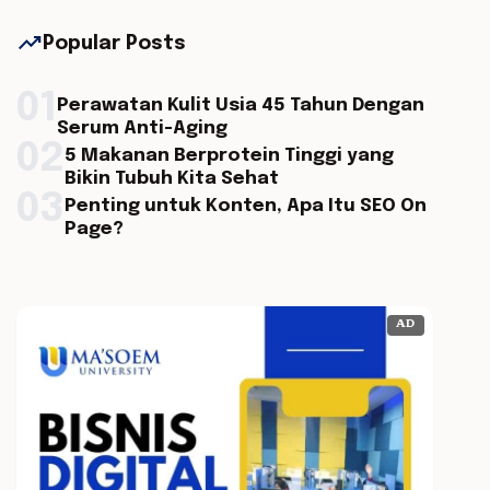
trending_up
Popular Posts
01
Perawatan Kulit Usia 45 Tahun Dengan
Serum Anti-Aging
02
5 Makanan Berprotein Tinggi yang
Bikin Tubuh Kita Sehat
03
Penting untuk Konten, Apa Itu SEO On
Page?
AD