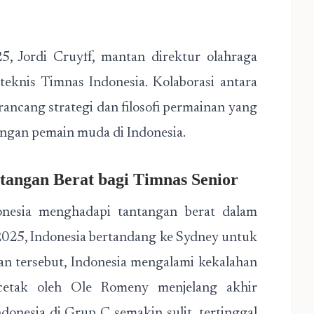
25, Jordi Cruyff, mantan direktur olahraga
teknis Timnas Indonesia. Kolaborasi antara
ancang strategi dan filosofi permainan yang
angan pemain muda di Indonesia.
ntangan Berat bagi Timnas Senior
onesia menghadapi tantangan berat dalam
 2025, Indonesia bertandang ke Sydney untuk
an tersebut, Indonesia mengalami kekalahan
cetak oleh Ole Romeny menjelang akhir
ndonesia di Grup C semakin sulit, tertinggal