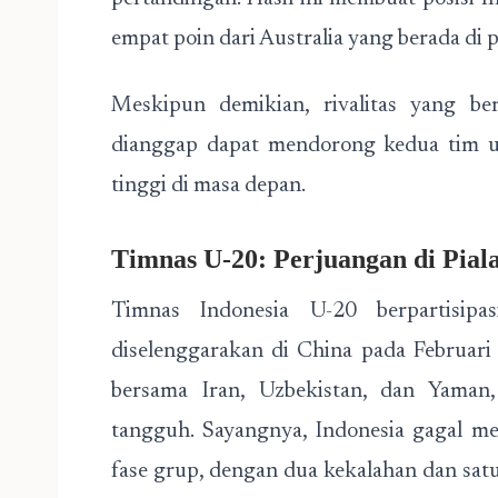
empat poin dari Australia yang berada di p
Meskipun demikian, rivalitas yang be
dianggap dapat mendorong kedua tim un
tinggi di masa depan.
Timnas U-20: Perjuangan di Piala
Timnas Indonesia U-20 berpartisip
diselenggarakan di China pada Februar
bersama Iran, Uzbekistan, dan Yama
tangguh. Sayangnya, Indonesia gagal m
fase grup, dengan dua kekalahan dan satu 