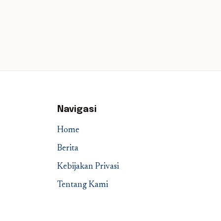
Navigasi
Home
Berita
Kebijakan Privasi
Tentang Kami