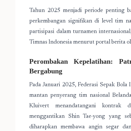
Tahun 2025 menjadi periode penting ba
perkembangan signifikan di level tim n
partisipasi dalam turnamen internasiona
Timnas Indonesia menurut portal berita 
Perombakan Kepelatihan: Pat
Bergabung
Pada Januari 2025, Federasi Sepak Bola 
mantan penyerang tim nasional Belanda,
Kluivert menandatangani kontrak 
menggantikan Shin Tae-yong yang se
diharapkan membawa angin segar dan