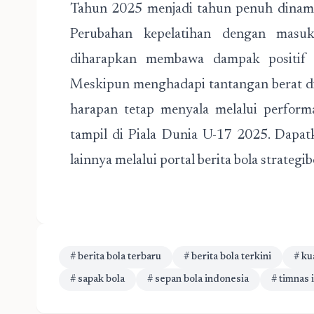
Tahun 2025 menjadi tahun penuh dinamik
Perubahan kepelatihan dengan masuk
diharapkan membawa dampak positif b
Meskipun menghadapi tantangan berat di k
harapan tetap menyala melalui perfor
tampil di Piala Dunia U-17 2025. Dapa
lainnya melalui portal berita bola strategi
# berita bola terbaru
# berita bola terkini
# ku
# sapak bola
# sepan bola indonesia
# timnas 