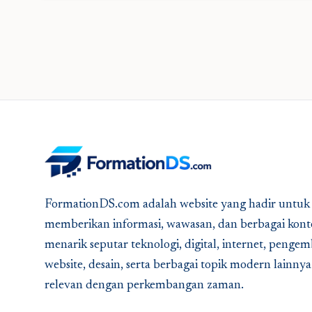
FormationDS.com adalah website yang hadir untuk
memberikan informasi, wawasan, dan berbagai kont
menarik seputar teknologi, digital, internet, peng
website, desain, serta berbagai topik modern lainny
relevan dengan perkembangan zaman.