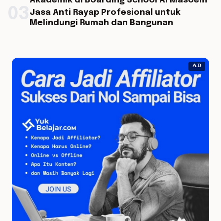
Akademik di Boarding School Al Masoem
03
Jasa Anti Rayap Profesional untuk
Melindungi Rumah dan Bangunan
AD