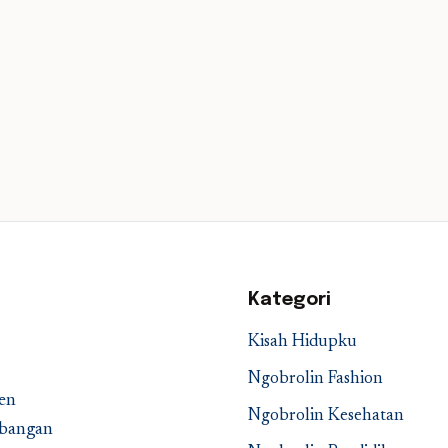
Kategori
Kisah Hidupku
Ngobrolin Fashion
en
Ngobrolin Kesehatan
embangan