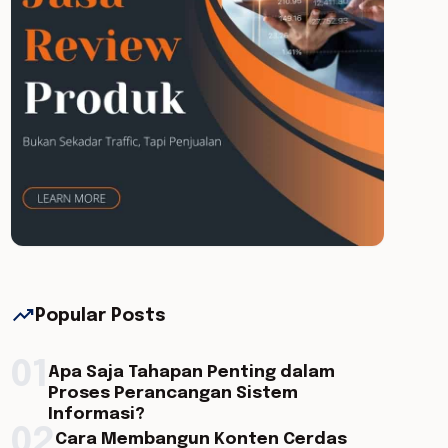
trending_up
Popular Posts
01
Apa Saja Tahapan Penting dalam
Proses Perancangan Sistem
Informasi?
02
Cara Membangun Konten Cerdas