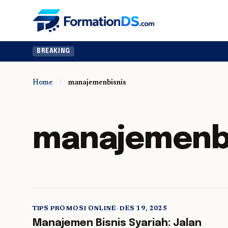
BREAKING
Home
/
manajemenbisnis
manajemenbi
TIPS PROMOSI ONLINE
•
DES 19, 2025
5 min read
Manajemen Bisnis Syariah: Jalan