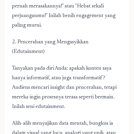
pernah merasakannya!" atau "Hebat sekali
perjuanganmu!" Inilah benih engagement yang
paling murni.
2. Pencerahan yang Mengasyikkan
(Edutainment)
Tanyakan pada diri Anda: apakah konten saya
hanya informatif, atau juga transformatif?
Audiens mencari insight dan pencerahan, tetapi
mereka ingin prosesnya terasa seperti bermain.
Inilah seni edutainment.
Alih-alih menyajikan data mentah, bungkus ia
dalam visual yang lucu, analogi yang unik, atau