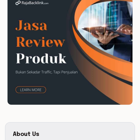
About Us