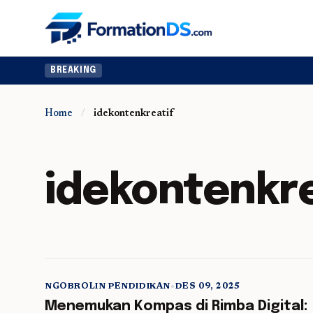
BREAKING
Home
/
idekontenkreatif
idekontenkre
NGOBROLIN PENDIDIKAN
•
DES 09, 2025
5 min read
Menemukan Kompas di Rimba Digital: