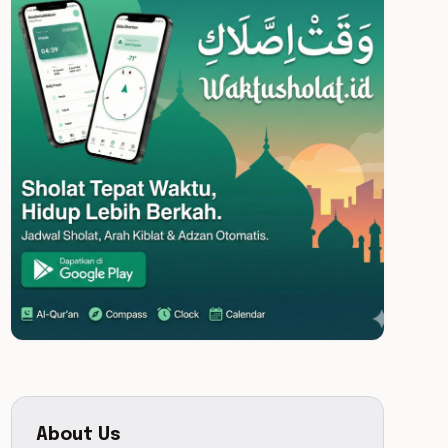
About Us