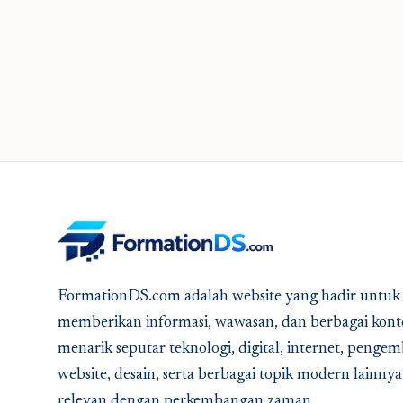
FormationDS.com adalah website yang hadir untuk
memberikan informasi, wawasan, dan berbagai kont
menarik seputar teknologi, digital, internet, peng
website, desain, serta berbagai topik modern lainny
relevan dengan perkembangan zaman.