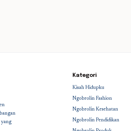
Kategori
Kisah Hidupku
Ngobrolin Fashion
en
Ngobrolin Kesehatan
embangan
Ngobrolin Pendidikan
a yang