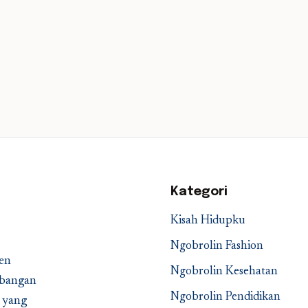
Kategori
Kisah Hidupku
Ngobrolin Fashion
en
Ngobrolin Kesehatan
embangan
Ngobrolin Pendidikan
a yang