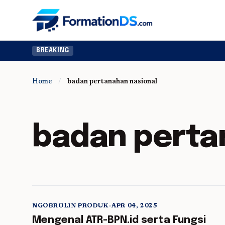
BREAKING
Home
/
badan pertanahan nasional
badan perta
NGOBROLIN PRODUK
•
APR 04, 2025
5 min read
Mengenal ATR-BPN.id serta Fungsi