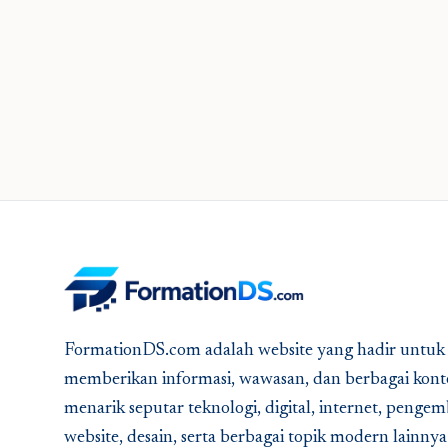
FormationDS.com adalah website yang hadir untuk
memberikan informasi, wawasan, dan berbagai kont
menarik seputar teknologi, digital, internet, peng
website, desain, serta berbagai topik modern lainny