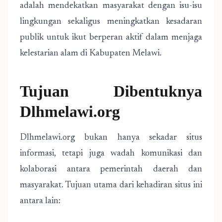
adalah mendekatkan masyarakat dengan isu-isu
lingkungan sekaligus meningkatkan kesadaran
publik untuk ikut berperan aktif dalam menjaga
kelestarian alam di Kabupaten Melawi.
Tujuan Dibentuknya
Dlhmelawi.org
Dlhmelawi.org bukan hanya sekadar situs
informasi, tetapi juga wadah komunikasi dan
kolaborasi antara pemerintah daerah dan
masyarakat. Tujuan utama dari kehadiran situs ini
antara lain: