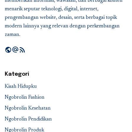
memberikan informasi, wawasan, dan berbagai konten
menarik seputar teknologi, digital, internet,
pengembangan website, desain, serta berbagai topik
modern lainnya yang relevan dengan perkembangan
zaman.
public
alternate_email
rss_feed
Kategori
Kisah Hidupku
Ngobrolin Fashion
Ngobrolin Kesehatan
Ngobrolin Pendidikan
Ngobrolin Produk