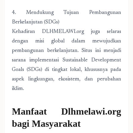
4. Mendukung Tujuan Pembangunan
Berkelanjutan (SDGs)
Kehadiran DLHMELAWI.org juga selaras
dengan misi global dalam mewujudkan
pembangunan berkelanjutan. Situs ini menjadi
sarana implementasi Sustainable Development
Goals (SDGs) di tingkat lokal, khususnya pada
aspek lingkungan, ekosistem, dan perubahan
iklim.
Manfaat Dlhmelawi.org
bagi Masyarakat