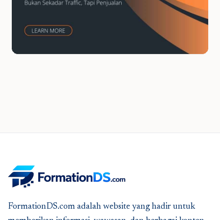
FormationDS.com adalah website yang hadir untuk