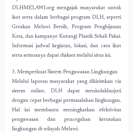
DLHMELAWI.org mengajak masyarakat untuk
ikut serta dalam berbagai program DLH, seperti
Gerakan Melawi Bersih, Program Penghijauan
Kota, dan kampanye Kurangi Plastik Sekali Pakai.
Informasi jadwal kegiatan, lokasi, dan cara ikut
serta semuanya dapat diakses melalui situs ini.
3. Memperkuat Sistem Pengawasan Lingkungan
Melalui laporan masyarakat yang dikirimkan via
sistem online, DLH dapat menindaklanjuti
dengan cepat berbagai permasalahan lingkungan.
Hal ini membantu meningkatkan efektivitas
pengawasan dan pencegahan kerusakan
lingkungan di wilayah Melawi.