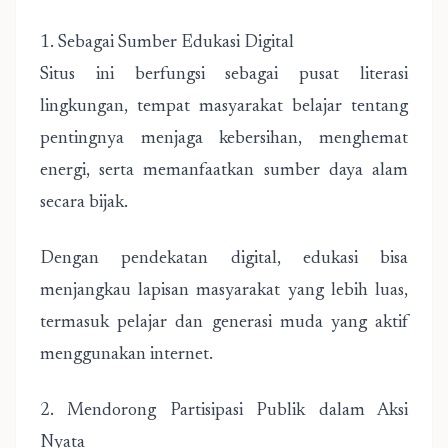
1. Sebagai Sumber Edukasi Digital
Situs ini berfungsi sebagai pusat literasi
lingkungan, tempat masyarakat belajar tentang
pentingnya menjaga kebersihan, menghemat
energi, serta memanfaatkan sumber daya alam
secara bijak.
Dengan pendekatan digital, edukasi bisa
menjangkau lapisan masyarakat yang lebih luas,
termasuk pelajar dan generasi muda yang aktif
menggunakan internet.
2. Mendorong Partisipasi Publik dalam Aksi
Nyata