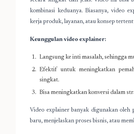
secara singkat dan jelas. Video ini bis
kombinasi keduanya. Biasanya, video e
kerja produk, layanan, atau konsep terten
Keunggulan video explainer:
Langsung ke inti masalah, sehingga m
Efektif untuk meningkatkan pema
singkat.
Bisa meningkatkan konversi dalam stra
Video explainer banyak digunakan oleh
baru, menjelaskan proses bisnis, atau memb