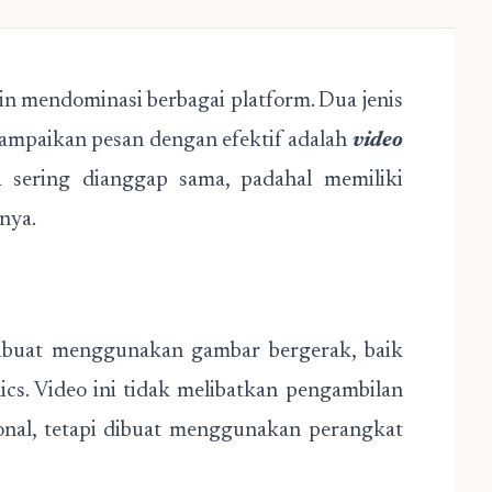
akin mendominasi berbagai platform. Dua jenis
ampaikan pesan dengan efektif adalah
video
 sering dianggap sama, padahal memiliki
nya.
 dibuat menggunakan gambar bergerak, baik
cs. Video ini tidak melibatkan pengambilan
onal, tetapi dibuat menggunakan perangkat