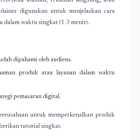
a berbentuk animasi, rekaman langsung, atau
xplainer digunakan untuk menjelaskan cara
tu dalam waktu singkat (1-3 menit).
udah dipahami oleh audiens.
haman produk atau layanan dalam waktu
tegi pemasaran digital.
 perusahaan untuk memperkenalkan produk
erikan tutorial singkat.