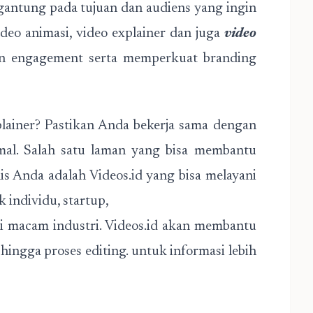
ergantung pada tujuan dan audiens yang ingin
ideo animasi, video explainer dan juga
video
n engagement serta memperkuat branding
plainer? Pastikan Anda bekerja sama dengan
imal. Salah satu laman yang bisa membantu
s Anda adalah Videos.id yang bisa melayani
 individu, startup,
ai macam industri. Videos.id akan membantu
hingga proses editing. untuk informasi lebih