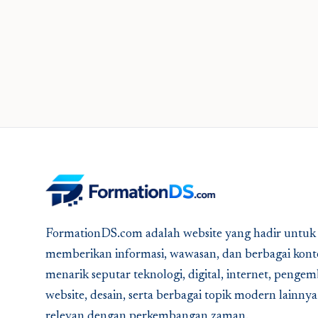
FormationDS.com adalah website yang hadir untuk
memberikan informasi, wawasan, dan berbagai kont
menarik seputar teknologi, digital, internet, peng
website, desain, serta berbagai topik modern lainny
relevan dengan perkembangan zaman.