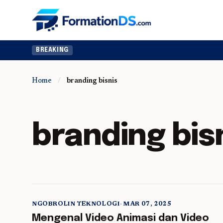
BREAKING
Home
/
branding bisnis
branding bis
NGOBROLIN TEKNOLOGI
•
MAR 07, 2025
5 min read
Mengenal Video Animasi dan Video