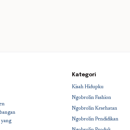
Kategori
Kisah Hidupku
Ngobrolin Fashion
en
Ngobrolin Kesehatan
embangan
Ngobrolin Pendidikan
a yang