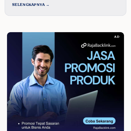
SELENGKAPNYA →
AD