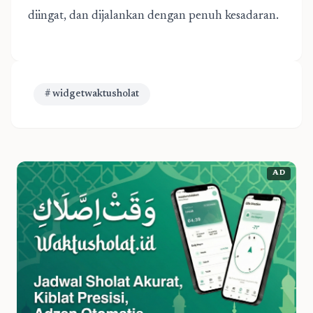
diingat, dan dijalankan dengan penuh kesadaran.
# widgetwaktusholat
AD