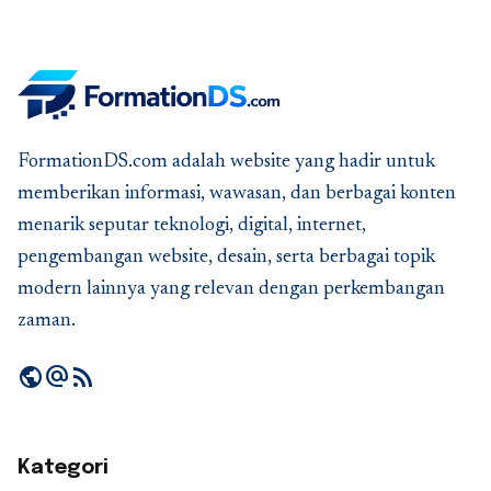
FormationDS.com adalah website yang hadir untuk
memberikan informasi, wawasan, dan berbagai konten
menarik seputar teknologi, digital, internet,
pengembangan website, desain, serta berbagai topik
modern lainnya yang relevan dengan perkembangan
zaman.
public
alternate_email
rss_feed
Kategori