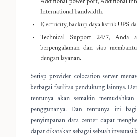
Additional power port, Additional int
International bandwidth.
Electricity, backup daya listrik UPS d
Technical Support 24/7, Anda a
berpengalaman dan siap membantu
dengan layanan.
Setiap provider colocation server men
berbagai fasilitas pendukung lainnya. D
tentunya akan semakin memudahkan 
penggunanya. Dan tentunya ini bagi
penyimpanan data center dapat menghe
dapat dikatakan sebagai sebuah investasi 