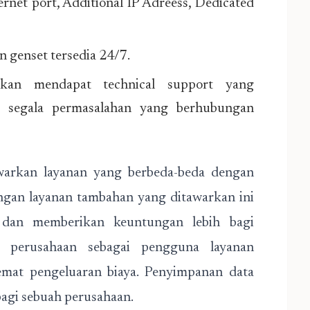
ernet port, Additional IP Adreess, Dedicated
an genset tersedia 24/7.
kan mendapat technical support yang
 segala permasalahan yang berhubungan
awarkan layanan yang berbeda-beda dengan
engan layanan tambahan yang ditawarkan ini
dan memberikan keuntungan lebih bagi
 perusahaan sebagai pengguna layanan
mat pengeluaran biaya. Penyimpanan data
bagi sebuah perusahaan.