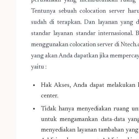
perusahaan yang membutuhkan ruang 
Tentunya sebuah colocation server ha
sudah di terapkan. Dan layanan yang 
standar layanan standar internasional.
menggunakan colocation server di Ntech.
yang akan Anda dapatkan jika mempercay
yaitu :
Hak Akses, Anda dapat melakukan k
center.
Tidak hanya menyediakan ruang un
untuk mengamankan data-data yang 
menyediakan layanan tambahan yang t