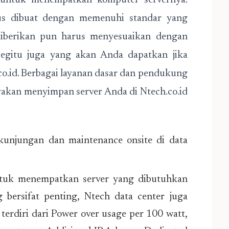
untuk menempatkan komputer servernya.
rus dibuat dengan memenuhi standar yang
diberikan pun harus menyesuaikan dengan
 Begitu juga yang akan Anda dapatkan jika
co.id. Berbagai layanan dasar dan pendukung
akan menyimpan server Anda di Ntech.co.id
unjungan dan maintenance onsite di data
tuk menempatkan server yang dibutuhkan
bersifat penting, Ntech data center juga
erdiri dari Power over usage per 100 watt,