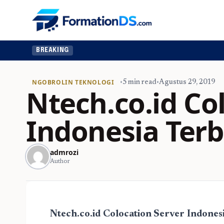
BREAKING
NGOBROLIN TEKNOLOGI
•
5 min read
•
Agustus 29, 2019
Ntech.co.id Co
Indonesia Ter
admrozi
Author
Ntech.co.id Colocation Server Indone