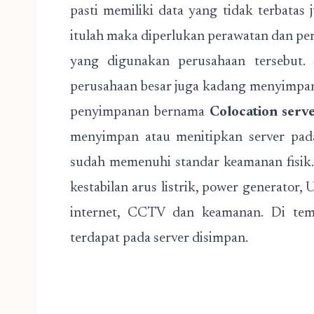
pasti memiliki data yang tidak terbatas
itulah maka diperlukan perawatan dan per
yang digunakan perusahaan tersebut. S
perusahaan besar juga kadang menyimpan
penyimpanan bernama
Colocation serv
menyimpan atau menitipkan server pada
sudah memenuhi standar keamanan fisik.
kestabilan arus listrik, power generator, 
internet, CCTV dan keamanan. Di temp
terdapat pada server disimpan.