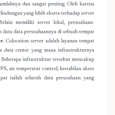
 jumlahnya dan sangat penting. Oleh karena
lindungan yang lebih ekstra terhadap server
elain memiliki server lokal, perusahaan-
 data-data perusahaannya di sebuah tempat
er
. Colocation server adalah layanan tempat
 data center yang mana infrastrukturnya
 Beberapa infrastruktur tersebut mencakup
UPS, air temperatur control, kestabilan akses
at inilah seluruh data perusahaan yang