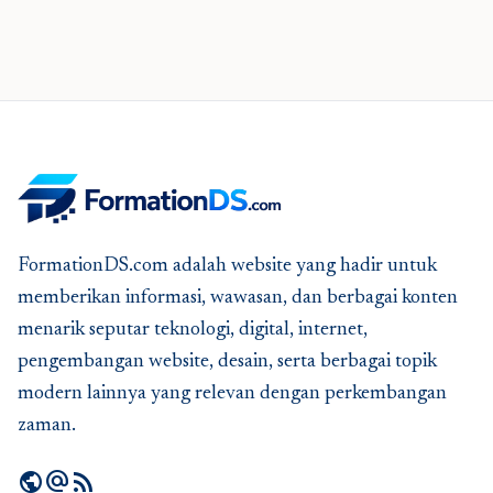
FormationDS.com adalah website yang hadir untuk
memberikan informasi, wawasan, dan berbagai konten
menarik seputar teknologi, digital, internet,
pengembangan website, desain, serta berbagai topik
modern lainnya yang relevan dengan perkembangan
zaman.
public
alternate_email
rss_feed