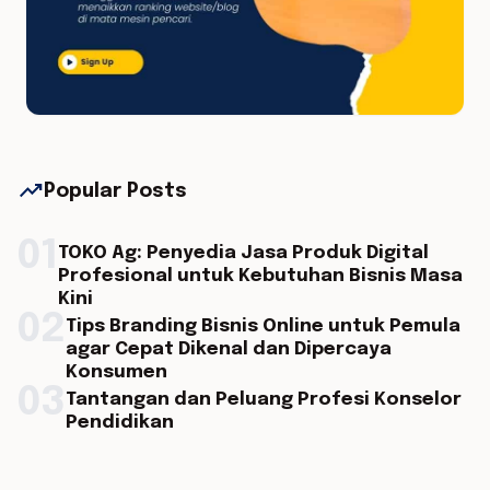
trending_up
Popular Posts
01
TOKO Ag: Penyedia Jasa Produk Digital
Profesional untuk Kebutuhan Bisnis Masa
Kini
02
Tips Branding Bisnis Online untuk Pemula
agar Cepat Dikenal dan Dipercaya
Konsumen
03
Tantangan dan Peluang Profesi Konselor
Pendidikan