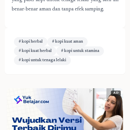
yang pasti kopi untuk tenaga lelaki yang satu ini
benar-benar aman dan tanpa efek samping.
# kopi herbal
# kopi kuat aman
# kopi kuat herbal
# kopi untuk stamina
# kopi untuk tenaga lelaki
AD