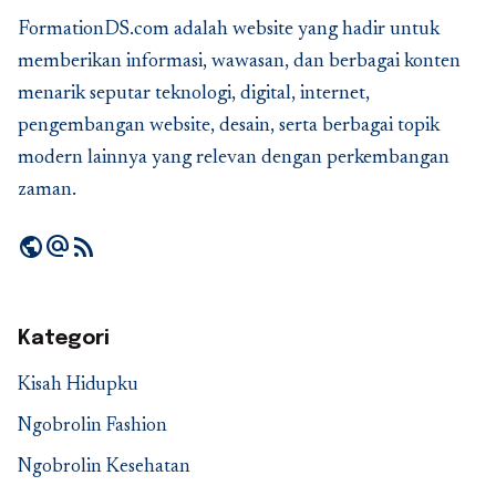
FormationDS.com adalah website yang hadir untuk
memberikan informasi, wawasan, dan berbagai konten
menarik seputar teknologi, digital, internet,
pengembangan website, desain, serta berbagai topik
modern lainnya yang relevan dengan perkembangan
zaman.
public
alternate_email
rss_feed
Kategori
Kisah Hidupku
Ngobrolin Fashion
Ngobrolin Kesehatan