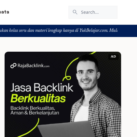
search
sata
eru dan materi lengkap hanya di YukBelajar.com. Mulai langkah suksesmu hari 
AD