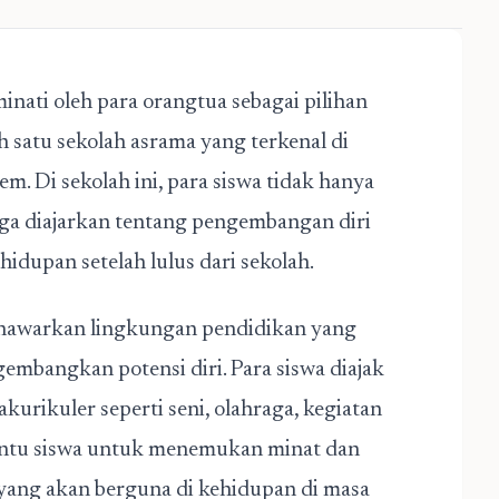
nati oleh para orangtua sebagai pilihan
h satu
sekolah asrama yang terkenal di
. Di sekolah ini, para siswa tidak hanya
uga diajarkan tentang pengembangan diri
idupan setelah lulus dari sekolah.
awarkan lingkungan pendidikan yang
mbangkan potensi diri. Para siswa diajak
kurikuler seperti seni, olahraga, kegiatan
mbantu siswa untuk menemukan minat dan
 yang akan berguna di kehidupan di masa