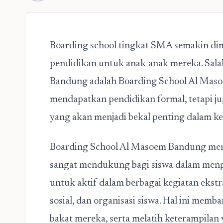
Boarding school tingkat SMA
semakin dimi
pendidikan untuk anak-anak mereka. Sala
Bandung
adalah Boarding School Al Masoem
mendapatkan pendidikan formal, tetapi j
yang akan menjadi bekal penting dalam keh
Boarding School Al Masoem Bandung
men
sangat mendukung bagi siswa dalam menge
untuk aktif dalam berbagai kegiatan ekstra
sosial, dan organisasi siswa. Hal ini me
bakat mereka, serta melatih keterampilan