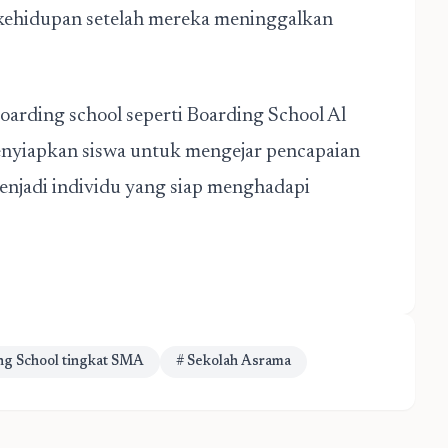
 kehidupan setelah mereka meninggalkan
oarding school seperti Boarding School Al
nyiapkan siswa untuk mengejar pencapaian
menjadi individu yang siap menghadapi
ng School tingkat SMA
# Sekolah Asrama