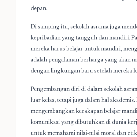
depan.
Di samping itu, sekolah asrama juga me
kepribadian yang tangguh dan mandiri. Par
mereka harus belajar untuk mandiri, menga
adalah pengalaman berharga yang akan m
dengan lingkungan baru setelah mereka lu
Pengembangan diri di dalam sekolah asram
luar kelas, tetapi juga dalam hal akademis
mengembangkan kecakapan belajar mandiri
komunikasi yang dibutuhkan di dunia kerja
untuk memahami nilai-nilai moral dan et