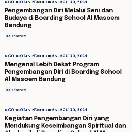
NGOBROLIN PENDIDIKAN
•
AGU 30, 2024
5 min read
Pengembangan Diri Melalui Seni dan
Budaya di Boarding School Al Masoem
Bandung
admrozi
ad
NGOBROLIN PENDIDIKAN
•
AGU 30, 2024
5 min read
Mengenal Lebih Dekat Program
Pengembangan Diri di Boarding School
Al Masoem Bandung
admrozi
ad
NGOBROLIN PENDIDIKAN
•
AGU 30, 2024
5 min read
Kegiatan Pengembangan Diri yang
Mendukung Keseimbangan Spiritual dan