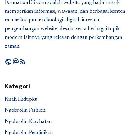
FormationDS.com adalah website yang hadir untuk
memberikan informasi, wawasan, dan berbagai konten
menarik seputar teknologi, digital, internet,
pengembangan website, desain, serta berbagai topik
modern lainnya yang relevan dengan perkembangan
zaman.
public
alternate_email
rss_feed
Kategori
Kisah Hidupku
Ngobrolin Fashion
Ngobrolin Kesehatan
Ngobrolin Pendidikan