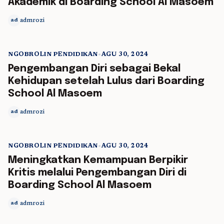
Akademik di Boarding School Al Masoem
admrozi
ad
NGOBROLIN PENDIDIKAN
•
AGU 30, 2024
5 min read
Pengembangan Diri sebagai Bekal
Kehidupan setelah Lulus dari Boarding
School Al Masoem
admrozi
ad
NGOBROLIN PENDIDIKAN
•
AGU 30, 2024
5 min read
Meningkatkan Kemampuan Berpikir
Kritis melalui Pengembangan Diri di
Boarding School Al Masoem
admrozi
ad