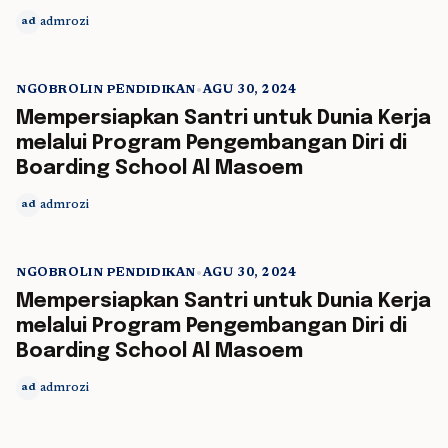
admrozi
ad
NGOBROLIN PENDIDIKAN
•
AGU 30, 2024
5 min read
Mempersiapkan Santri untuk Dunia Kerja
melalui Program Pengembangan Diri di
Boarding School Al Masoem
admrozi
ad
NGOBROLIN PENDIDIKAN
•
AGU 30, 2024
5 min read
Mempersiapkan Santri untuk Dunia Kerja
melalui Program Pengembangan Diri di
Boarding School Al Masoem
admrozi
ad