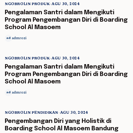
NGOBROLIN PRODUK
•
AGU 30, 2024
5 min read
Pengalaman Santri dalam Mengikuti
Program Pengembangan Diri di Boarding
School Al Masoem
admrozi
ad
NGOBROLIN PRODUK
•
AGU 30, 2024
5 min read
Pengalaman Santri dalam Mengikuti
Program Pengembangan Diri di Boarding
School Al Masoem
admrozi
ad
NGOBROLIN PENDIDIKAN
•
AGU 30, 2024
5 min read
Pengembangan Diri yang Holistik di
Boarding School Al Masoem Bandung