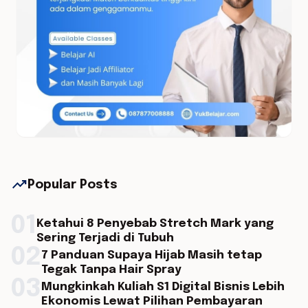
trending_up
Popular Posts
01
Ketahui 8 Penyebab Stretch Mark yang
Sering Terjadi di Tubuh
02
7 Panduan Supaya Hijab Masih tetap
Tegak Tanpa Hair Spray
03
Mungkinkah Kuliah S1 Digital Bisnis Lebih
Ekonomis Lewat Pilihan Pembayaran