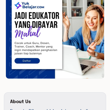
About Us