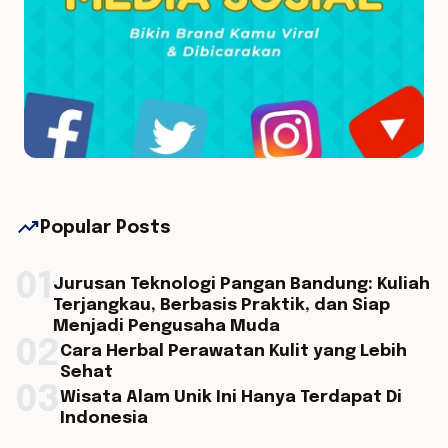
trending_up
Popular Posts
01
Jurusan Teknologi Pangan Bandung: Kuliah
Terjangkau, Berbasis Praktik, dan Siap
Menjadi Pengusaha Muda
02
Cara Herbal Perawatan Kulit yang Lebih
Sehat
03
Wisata Alam Unik Ini Hanya Terdapat Di
Indonesia