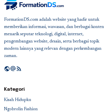
FormationDS.com adalah website yang hadir untuk
memberikan informasi, wawasan, dan berbagai konten
menarik seputar teknologi, digital, internet,
pengembangan website, desain, serta berbagai topik
modern lainnya yang relevan dengan perkembangan
zaman.
public
alternate_email
rss_feed
Kategori
Kisah Hidupku
Ngobrolin Fashion