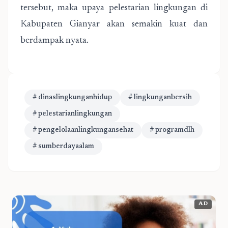
tersebut, maka upaya pelestarian lingkungan di
Kabupaten Gianyar akan semakin kuat dan
berdampak nyata.
# dinaslingkunganhidup
# lingkunganbersih
# pelestarianlingkungan
# pengelolaanlingkungansehat
# programdlh
# sumberdayaalam
AD