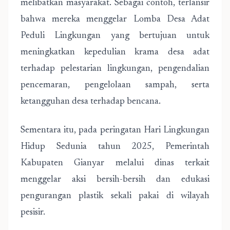
melibatkan masyarakat. Sebagai contoh, terlansir
bahwa mereka menggelar Lomba Desa Adat
Peduli Lingkungan yang bertujuan untuk
meningkatkan kepedulian krama desa adat
terhadap pelestarian lingkungan, pengendalian
pencemaran, pengelolaan sampah, serta
ketangguhan desa terhadap bencana.
Sementara itu, pada peringatan Hari Lingkungan
Hidup Sedunia tahun 2025, Pemerintah
Kabupaten Gianyar melalui dinas terkait
menggelar aksi bersih-bersih dan edukasi
pengurangan plastik sekali pakai di wilayah
pesisir.