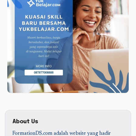
About Us
FormationDS.com adalah website yang hadir