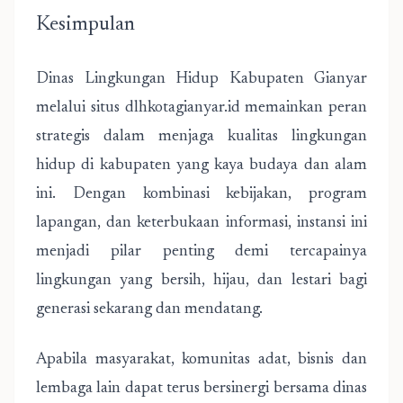
Kesimpulan
Dinas Lingkungan Hidup Kabupaten Gianyar
melalui situs dlhkotagianyar.id memainkan peran
strategis dalam menjaga kualitas lingkungan
hidup di kabupaten yang kaya budaya dan alam
ini. Dengan kombinasi kebijakan, program
lapangan, dan keterbukaan informasi, instansi ini
menjadi pilar penting demi tercapainya
lingkungan yang bersih, hijau, dan lestari bagi
generasi sekarang dan mendatang.
Apabila masyarakat, komunitas adat, bisnis dan
lembaga lain dapat terus bersinergi bersama dinas