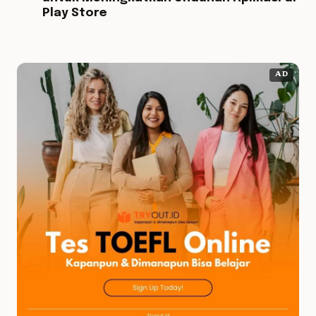
Play Store
AD