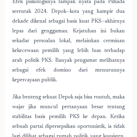
Efek psikologisnya tampak nyata pada Pilkada
serentak 2024. Depok—kota yang hampir dua
dekade dikenal sebagai basis kuat PKS—akhirnya
lepas dari genggaman. Kejatuhan ini bukan
sekadar persoalan lokal, melainkan cerminan
kekecewaan pemilih yang lebih luas terhadap
arah politik PKS. Banyak pengamat melihatnya
sebagai efek domino dari menurunnya
kepercayaan publik.
Jika benteng sekuat Depok saja bisa runtuh, maka
wajar jika muncul pertanyaan besar tentang
stabilitas basis pemilih PKS ke depan. Ketika
sebuah partai dipersepsikan oportunistik, ia tidak
lagi dilihat sebagai rumah politik yang konsisten,