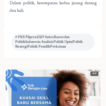
Dalam politik, kesempatan kedua jarang datang
dua kali.
# PKS Pilpres2029 AniesBaswedan
PolitikIndonesia AnalisisPolitik OpiniPolitik
StrategiPolitik PemilihPerkotaan
AD