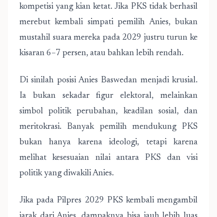
kompetisi yang kian ketat. Jika PKS tidak berhasil
merebut kembali simpati pemilih Anies, bukan
mustahil suara mereka pada 2029 justru turun ke
kisaran 6–7 persen, atau bahkan lebih rendah.
Di sinilah posisi Anies Baswedan menjadi krusial.
Ia bukan sekadar figur elektoral, melainkan
simbol politik perubahan, keadilan sosial, dan
meritokrasi. Banyak pemilih mendukung PKS
bukan hanya karena ideologi, tetapi karena
melihat kesesuaian nilai antara PKS dan visi
politik yang diwakili Anies.
Jika pada Pilpres 2029 PKS kembali mengambil
jarak dari Anies, dampaknya bisa jauh lebih luas