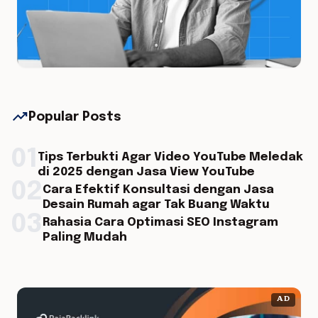
trending_up
Popular Posts
01
Tips Terbukti Agar Video YouTube Meledak
di 2025 dengan Jasa View YouTube
02
Cara Efektif Konsultasi dengan Jasa
Desain Rumah agar Tak Buang Waktu
03
Rahasia Cara Optimasi SEO Instagram
Paling Mudah
AD