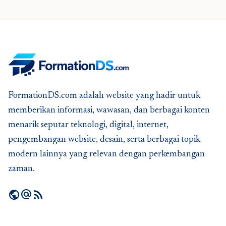
FormationDS.com adalah website yang hadir untuk
memberikan informasi, wawasan, dan berbagai konten
menarik seputar teknologi, digital, internet,
pengembangan website, desain, serta berbagai topik
modern lainnya yang relevan dengan perkembangan
zaman.
public
alternate_email
rss_feed