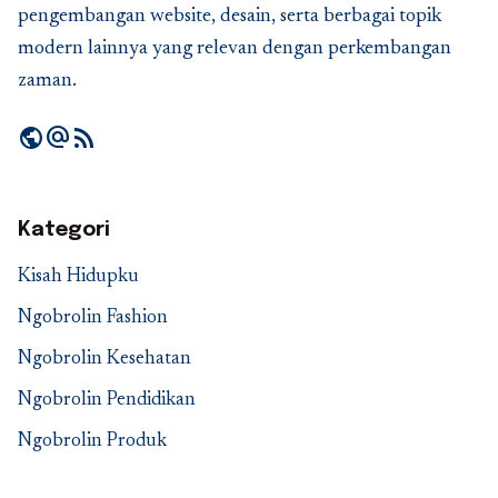
pengembangan website, desain, serta berbagai topik
modern lainnya yang relevan dengan perkembangan
zaman.
public
alternate_email
rss_feed
Kategori
Kisah Hidupku
Ngobrolin Fashion
Ngobrolin Kesehatan
Ngobrolin Pendidikan
Ngobrolin Produk