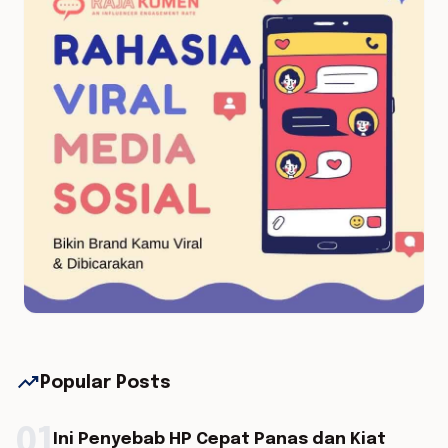
trending_up
Popular Posts
01
Ini Penyebab HP Cepat Panas dan Kiat