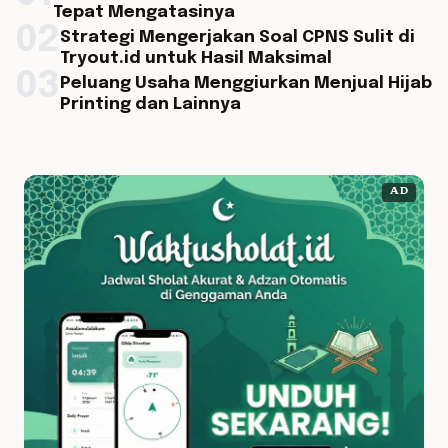
Tepat Mengatasinya
02
Strategi Mengerjakan Soal CPNS Sulit di
Tryout.id untuk Hasil Maksimal
03
Peluang Usaha Menggiurkan Menjual Hijab
Printing dan Lainnya
AD