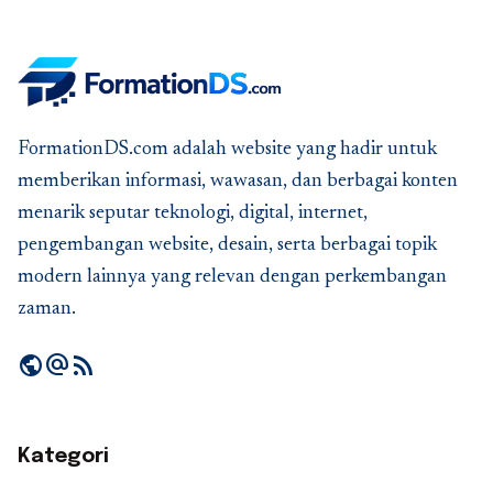
FormationDS.com adalah website yang hadir untuk
memberikan informasi, wawasan, dan berbagai konten
menarik seputar teknologi, digital, internet,
pengembangan website, desain, serta berbagai topik
modern lainnya yang relevan dengan perkembangan
zaman.
public
alternate_email
rss_feed
Kategori