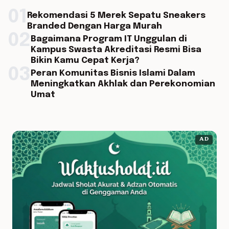
01
Rekomendasi 5 Merek Sepatu Sneakers
Branded Dengan Harga Murah
02
Bagaimana Program IT Unggulan di
Kampus Swasta Akreditasi Resmi Bisa
Bikin Kamu Cepat Kerja?
03
Peran Komunitas Bisnis Islami Dalam
Meningkatkan Akhlak dan Perekonomian
Umat
AD