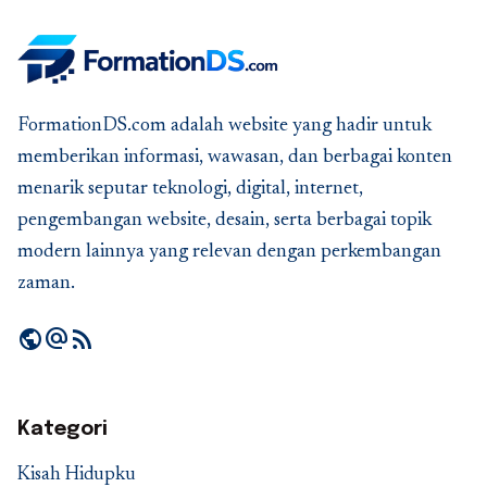
FormationDS.com adalah website yang hadir untuk
memberikan informasi, wawasan, dan berbagai konten
menarik seputar teknologi, digital, internet,
pengembangan website, desain, serta berbagai topik
modern lainnya yang relevan dengan perkembangan
zaman.
public
alternate_email
rss_feed
Kategori
Kisah Hidupku