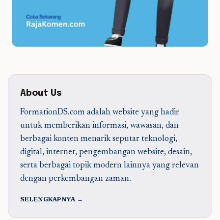
About Us
FormationDS.com adalah website yang hadir
untuk memberikan informasi, wawasan, dan
berbagai konten menarik seputar teknologi,
digital, internet, pengembangan website, desain,
serta berbagai topik modern lainnya yang relevan
dengan perkembangan zaman.
SELENGKAPNYA →