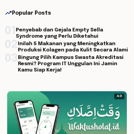
trending_up
Popular Posts
01
Penyebab dan Gejala Empty Sella
Syndrome yang Perlu Diketahui
02
Inilah 5 Makanan yang Meningkatkan
Produksi Kolagen pada Kulit Secara Alami
03
Bingung Pilih Kampus Swasta Akreditasi
Resmi? Program IT Unggulan Ini Jamin
Kamu Siap Kerja!
AD