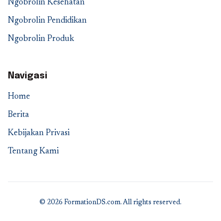
Ngobrolin Kesehatan
Ngobrolin Pendidikan
Ngobrolin Produk
Navigasi
Home
Berita
Kebijakan Privasi
Tentang Kami
© 2026 FormationDS.com. All rights reserved.