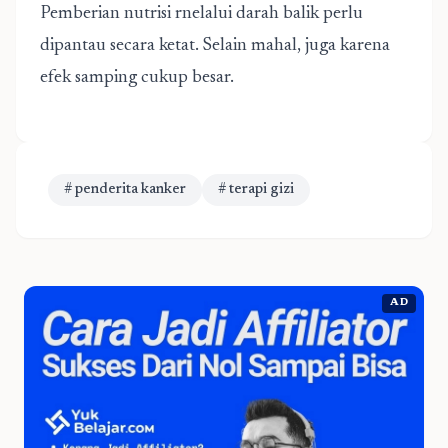
Pemberian nutrisi rnelalui darah balik perlu
dipantau secara ketat. Selain mahal, juga karena
efek samping cukup besar.
# penderita kanker
# terapi gizi
AD