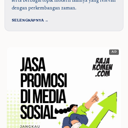
serta berbagai topik modern lainnya yang relevan
dengan perkembangan zaman.
SELENGKAPNYA →
AD