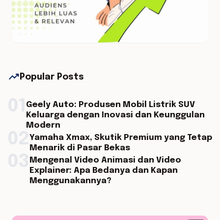
trending_up
Popular Posts
01
Geely Auto: Produsen Mobil Listrik SUV
Keluarga dengan Inovasi dan Keunggulan
Modern
02
Yamaha Xmax, Skutik Premium yang Tetap
Menarik di Pasar Bekas
03
Mengenal Video Animasi dan Video
Explainer: Apa Bedanya dan Kapan
Menggunakannya?