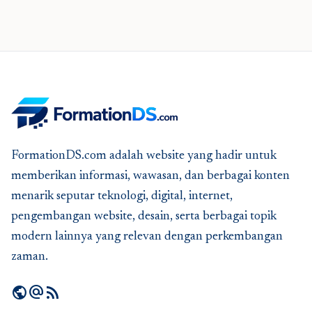
FormationDS.com adalah website yang hadir untuk
memberikan informasi, wawasan, dan berbagai konten
menarik seputar teknologi, digital, internet,
pengembangan website, desain, serta berbagai topik
modern lainnya yang relevan dengan perkembangan
zaman.
public
alternate_email
rss_feed