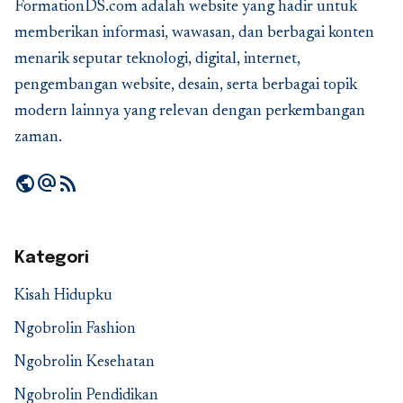
FormationDS.com adalah website yang hadir untuk
memberikan informasi, wawasan, dan berbagai konten
menarik seputar teknologi, digital, internet,
pengembangan website, desain, serta berbagai topik
modern lainnya yang relevan dengan perkembangan
zaman.
public
alternate_email
rss_feed
Kategori
Kisah Hidupku
Ngobrolin Fashion
Ngobrolin Kesehatan
Ngobrolin Pendidikan