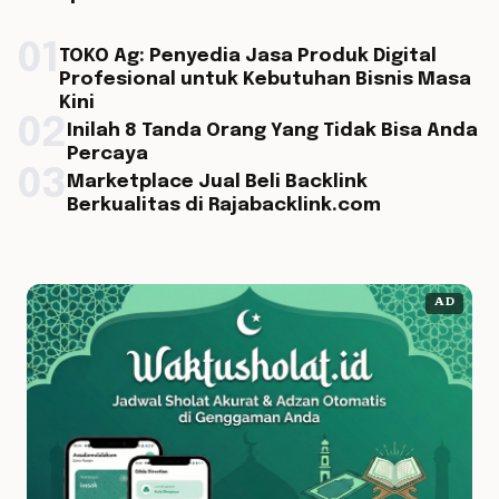
01
TOKO Ag: Penyedia Jasa Produk Digital
Profesional untuk Kebutuhan Bisnis Masa
Kini
02
Inilah 8 Tanda Orang Yang Tidak Bisa Anda
Percaya
03
Marketplace Jual Beli Backlink
Berkualitas di Rajabacklink.com
AD