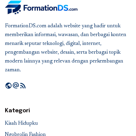
FormationDS.com adalah website yang hadir untuk
memberikan informasi, wawasan, dan berbagai konten
menarik seputar teknologi, digital, internet,
pengembangan website, desain, serta berbagai topik
modern lainnya yang relevan dengan perkembangan
zaman.
public
alternate_email
rss_feed
Kategori
Kisah Hidupku
Ngobrolin Fashion