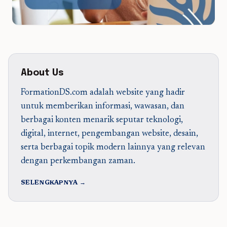
About Us
FormationDS.com adalah website yang hadir
untuk memberikan informasi, wawasan, dan
berbagai konten menarik seputar teknologi,
digital, internet, pengembangan website, desain,
serta berbagai topik modern lainnya yang relevan
dengan perkembangan zaman.
SELENGKAPNYA →