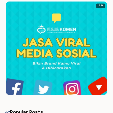
AD
trending_up
Popular Posts