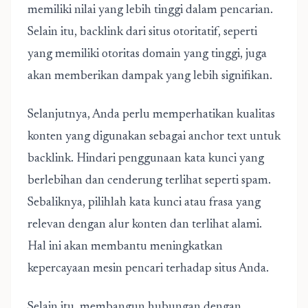
memiliki nilai yang lebih tinggi dalam pencarian.
Selain itu, backlink dari situs otoritatif, seperti
yang memiliki otoritas domain yang tinggi, juga
akan memberikan dampak yang lebih signifikan.
Selanjutnya, Anda perlu memperhatikan kualitas
konten yang digunakan sebagai anchor text untuk
backlink. Hindari penggunaan kata kunci yang
berlebihan dan cenderung terlihat seperti spam.
Sebaliknya, pilihlah kata kunci atau frasa yang
relevan dengan alur konten dan terlihat alami.
Hal ini akan membantu meningkatkan
kepercayaan mesin pencari terhadap situs Anda.
Selain itu, membangun hubungan dengan