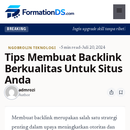
menu
Ingin upgrade skill tanpa ribet? Tem
BREAKING
NGOBROLIN TEKNOLOGI
•
5 min read
•
Juli 20, 2024
Tips Membuat Backlink
Berkualitas Untuk Situs
Anda
admrozi
ios_share
bookmark_add
Author
Membuat backlink merupakan salah satu strategi
penting dalam upaya meningkatkan otoritas dan