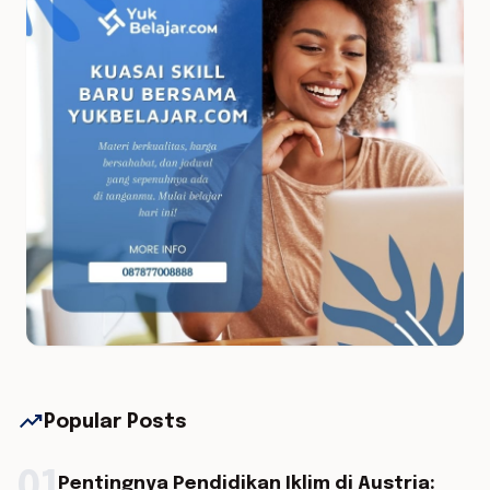
trending_up
Popular Posts
01
Pentingnya Pendidikan Iklim di Austria: