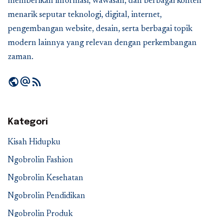
memberikan informasi, wawasan, dan berbagai konten
menarik seputar teknologi, digital, internet,
pengembangan website, desain, serta berbagai topik
modern lainnya yang relevan dengan perkembangan
zaman.
public
alternate_email
rss_feed
Kategori
Kisah Hidupku
Ngobrolin Fashion
Ngobrolin Kesehatan
Ngobrolin Pendidikan
Ngobrolin Produk