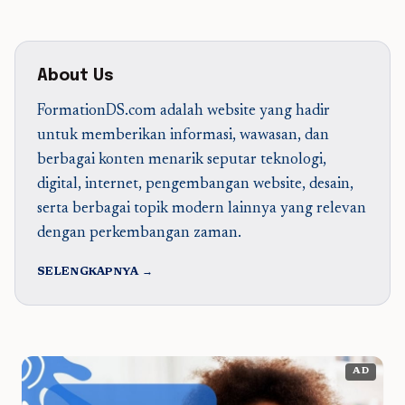
About Us
FormationDS.com adalah website yang hadir
untuk memberikan informasi, wawasan, dan
berbagai konten menarik seputar teknologi,
digital, internet, pengembangan website, desain,
serta berbagai topik modern lainnya yang relevan
dengan perkembangan zaman.
SELENGKAPNYA →
AD