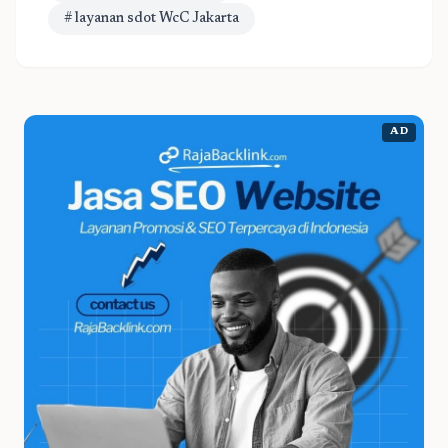
# layanan sdot WcC Jakarta
AD