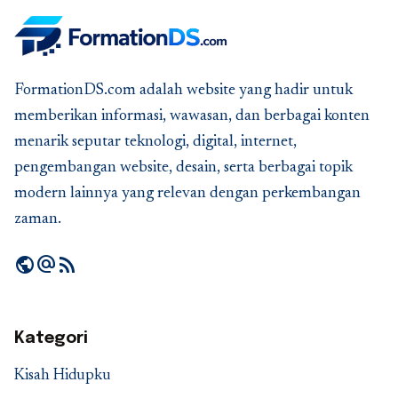
FormationDS.com adalah website yang hadir untuk
memberikan informasi, wawasan, dan berbagai konten
menarik seputar teknologi, digital, internet,
pengembangan website, desain, serta berbagai topik
modern lainnya yang relevan dengan perkembangan
zaman.
public
alternate_email
rss_feed
Kategori
Kisah Hidupku