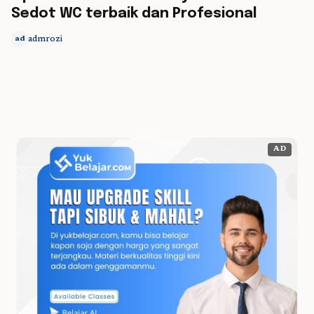
Sedot WC terbaik dan Profesional
admrozi
ad
AD