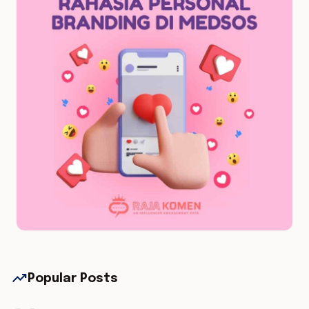
trending_up
Popular Posts