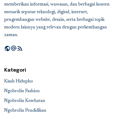
memberikan informasi, wawasan, dan berbagai konten
menarik seputar teknologi, digital, internet,
pengembangan website, desain, serta berbagai topik
modern lainnya yang relevan dengan perkembangan
zaman.
public
alternate_email
rss_feed
Kategori
Kisah Hidupku
Ngobrolin Fashion
Ngobrolin Kesehatan
Ngobrolin Pendidikan