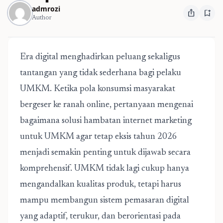
admrozi
ios_share
bookmark_add
Author
Era digital menghadirkan peluang sekaligus
tantangan yang tidak sederhana bagi pelaku
UMKM. Ketika pola konsumsi masyarakat
bergeser ke ranah online, pertanyaan mengenai
bagaimana solusi hambatan internet marketing
untuk UMKM agar tetap eksis tahun 2026
menjadi semakin penting untuk dijawab secara
komprehensif. UMKM tidak lagi cukup hanya
mengandalkan kualitas produk, tetapi harus
mampu membangun sistem pemasaran digital
yang adaptif, terukur, dan berorientasi pada