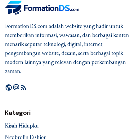
FormationDS.com adalah website yang hadir untuk
memberikan informasi, wawasan, dan berbagai konten
menarik seputar teknologi, digital, internet,
pengembangan website, desain, serta berbagai topik
modern lainnya yang relevan dengan perkembangan
zaman.
public
alternate_email
rss_feed
Kategori
Kisah Hidupku
Ngobrolin Fashion