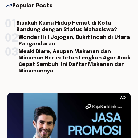
trending_up
Popular Posts
01
Bisakah Kamu Hidup Hemat di Kota
Bandung dengan Status Mahasiswa?
02
Wonder Hill Jojogan, Bukit Indah di Utara
Pangandaran
03
Meski Diare, Asupan Makanan dan
Minuman Harus Tetap Lengkap Agar Anak
Cepat Sembuh, Ini Daftar Makanan dan
Minumannya
AD