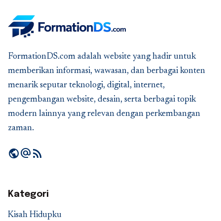
FormationDS.com adalah website yang hadir untuk
memberikan informasi, wawasan, dan berbagai konten
menarik seputar teknologi, digital, internet,
pengembangan website, desain, serta berbagai topik
modern lainnya yang relevan dengan perkembangan
zaman.
public
alternate_email
rss_feed
Kategori
Kisah Hidupku