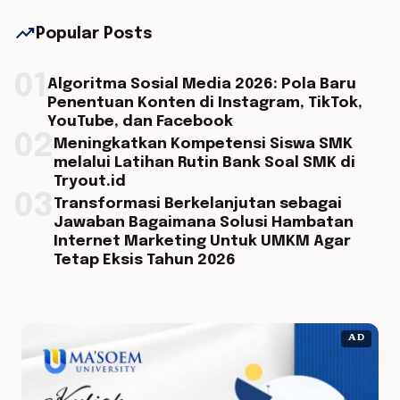
trending_up
Popular Posts
01
Algoritma Sosial Media 2026: Pola Baru
Penentuan Konten di Instagram, TikTok,
YouTube, dan Facebook
02
Meningkatkan Kompetensi Siswa SMK
melalui Latihan Rutin Bank Soal SMK di
Tryout.id
03
Transformasi Berkelanjutan sebagai
Jawaban Bagaimana Solusi Hambatan
Internet Marketing Untuk UMKM Agar
Tetap Eksis Tahun 2026
AD