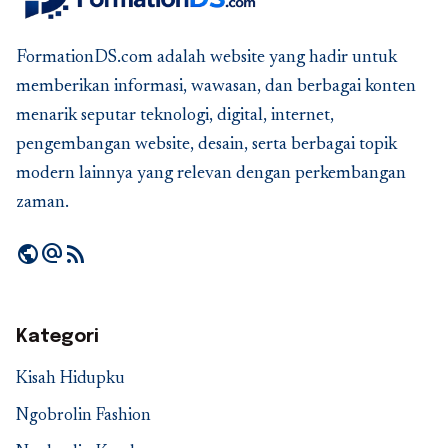
FormationDS.com adalah website yang hadir untuk
memberikan informasi, wawasan, dan berbagai konten
menarik seputar teknologi, digital, internet,
pengembangan website, desain, serta berbagai topik
modern lainnya yang relevan dengan perkembangan
zaman.
public
alternate_email
rss_feed
Kategori
Kisah Hidupku
Ngobrolin Fashion