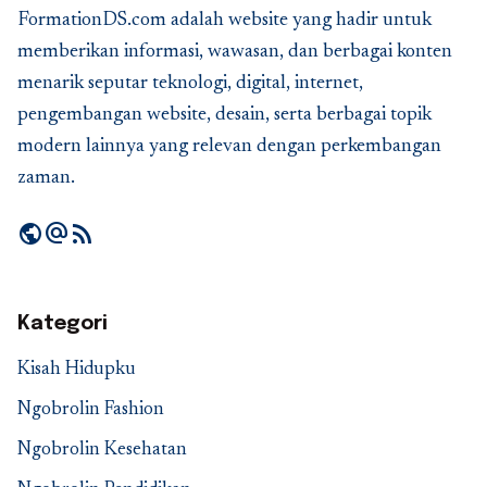
FormationDS.com adalah website yang hadir untuk
memberikan informasi, wawasan, dan berbagai konten
menarik seputar teknologi, digital, internet,
pengembangan website, desain, serta berbagai topik
modern lainnya yang relevan dengan perkembangan
zaman.
public
alternate_email
rss_feed
Kategori
Kisah Hidupku
Ngobrolin Fashion
Ngobrolin Kesehatan