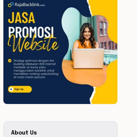
About Us