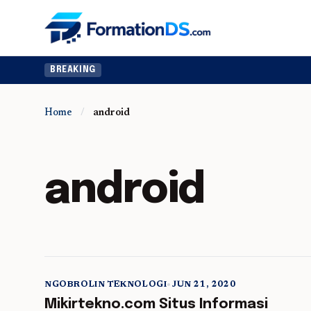
BREAKING
Home
/
android
android
NGOBROLIN TEKNOLOGI
•
JUN 21, 2020
5 min read
Mikirtekno.com Situs Informasi