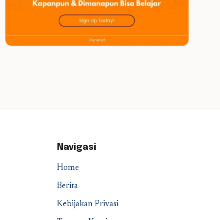
Navigasi
Home
Berita
Kebijakan Privasi