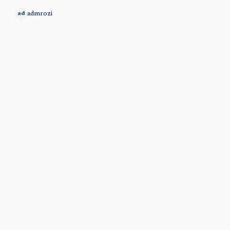
admrozi
ad