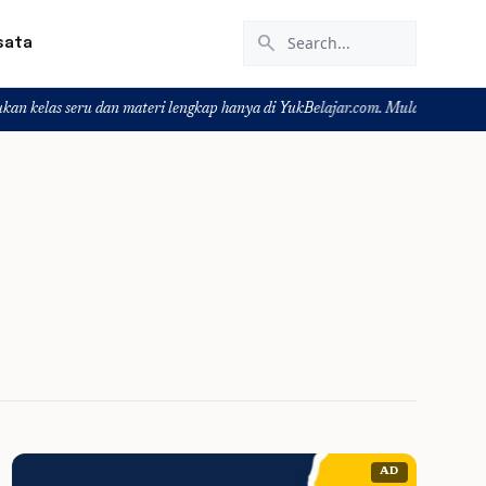
search
sata
 seru dan materi lengkap hanya di YukBelajar.com. Mulai langkah suksesmu ha
AD