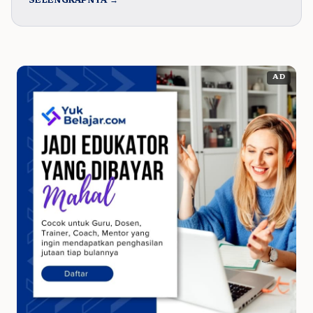
SELENGKAPNYA →
AD