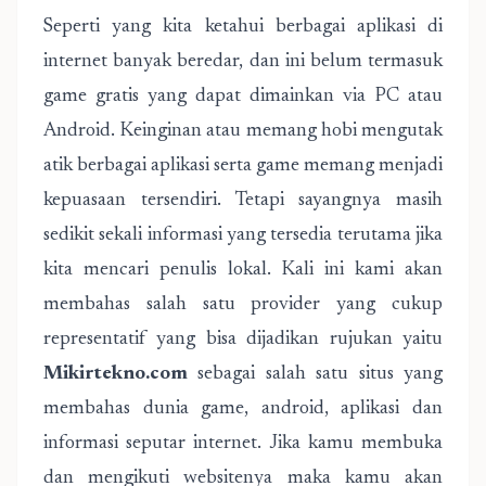
Seperti yang kita ketahui berbagai aplikasi di
internet banyak beredar, dan ini belum termasuk
game gratis yang dapat dimainkan via PC atau
Android. Keinginan atau memang hobi mengutak
atik berbagai aplikasi serta game memang menjadi
kepuasaan tersendiri. Tetapi sayangnya masih
sedikit sekali informasi yang tersedia terutama jika
kita mencari penulis lokal. Kali ini kami akan
membahas salah satu provider yang cukup
representatif yang bisa dijadikan rujukan yaitu
Mikirtekno.com
sebagai salah satu situs yang
membahas dunia game, android, aplikasi dan
informasi seputar internet. Jika kamu membuka
dan mengikuti websitenya maka kamu akan