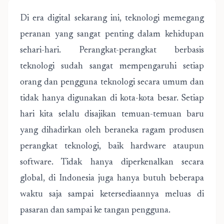
Di era digital sekarang ini, teknologi memegang
peranan yang sangat penting dalam kehidupan
sehari-hari. Perangkat-perangkat berbasis
teknologi sudah sangat mempengaruhi setiap
orang dan pengguna teknologi secara umum dan
tidak hanya digunakan di kota-kota besar. Setiap
hari kita selalu disajikan temuan-temuan baru
yang dihadirkan oleh beraneka ragam produsen
perangkat teknologi, baik hardware ataupun
software. Tidak hanya diperkenalkan secara
global, di Indonesia juga hanya butuh beberapa
waktu saja sampai ketersediaannya meluas di
pasaran dan sampai ke tangan pengguna.