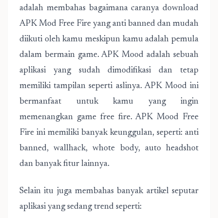
adalah membahas bagaimana caranya download
APK Mod Free Fire yang anti banned dan mudah
diikuti oleh kamu meskipun kamu adalah pemula
dalam bermain game. APK Mood adalah sebuah
aplikasi yang sudah dimodifikasi dan tetap
memiliki tampilan seperti aslinya. APK Mood ini
bermanfaat untuk kamu yang ingin
memenangkan game free fire. APK Mood Free
Fire ini memiliki banyak keunggulan, seperti: anti
banned, wallhack, whote body, auto headshot
dan banyak fitur lainnya.
Selain itu juga membahas banyak artikel seputar
aplikasi yang sedang trend seperti: