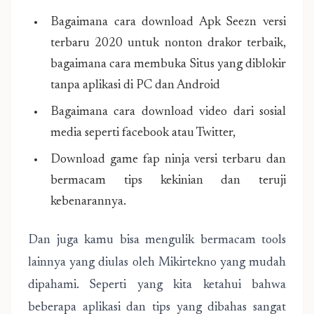
Bagaimana cara download Apk Seezn versi
terbaru 2020 untuk nonton drakor terbaik,
bagaimana cara membuka Situs yang diblokir
tanpa aplikasi di PC dan Android
Bagaimana cara download video dari sosial
media seperti facebook atau Twitter,
Download game fap ninja versi terbaru dan
bermacam tips kekinian dan teruji
kebenarannya.
Dan juga kamu bisa mengulik bermacam tools
lainnya yang diulas oleh Mikirtekno yang mudah
dipahami. Seperti yang kita ketahui bahwa
beberapa aplikasi dan tips yang dibahas sangat