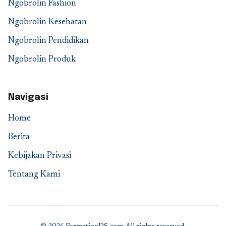
Ngobrolin Fashion
Ngobrolin Kesehatan
Ngobrolin Pendidikan
Ngobrolin Produk
Navigasi
Home
Berita
Kebijakan Privasi
Tentang Kami