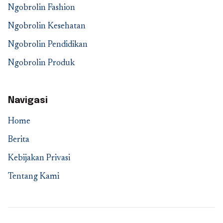
Ngobrolin Fashion
Ngobrolin Kesehatan
Ngobrolin Pendidikan
Ngobrolin Produk
Navigasi
Home
Berita
Kebijakan Privasi
Tentang Kami