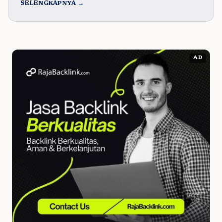
SELENGKAPNYA →
AD